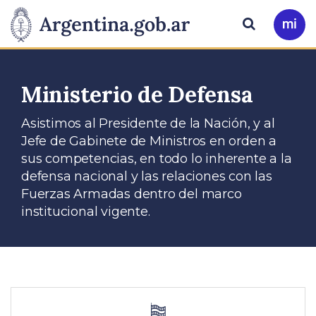
Pasar al contenido principal
Presidencia
Buscar
Ir
a
de
Mi
Arg
la
Ministerio de Defensa
Nación
Asistimos al Presidente de la Nación, y al
Jefe de Gabinete de Ministros en orden a
sus competencias, en todo lo inherente a la
defensa nacional y las relaciones con las
Fuerzas Armadas dentro del marco
institucional vigente.