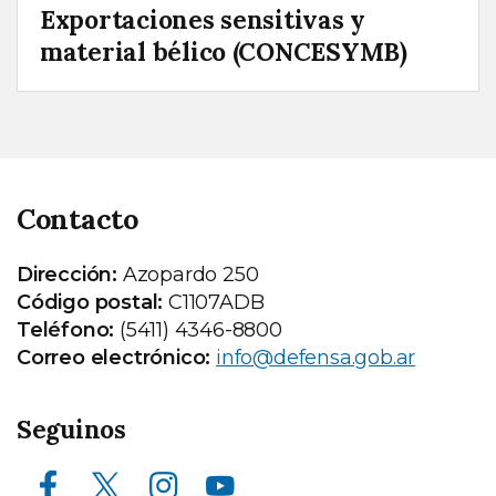
Exportaciones sensitivas y
material bélico (CONCESYMB)
Contacto
Dirección:
Azopardo 250
Código postal:
C1107ADB
Teléfono:
(5411) 4346-8800
Correo electrónico:
info@defensa.gob.ar
Seguinos
Facebook
X (ex Twitter)
Instagram
Youtube