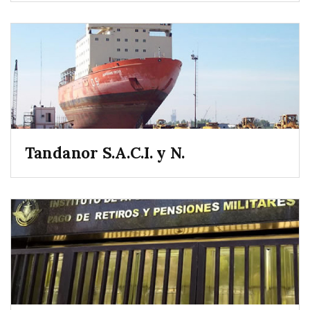
Tandanor S.A.C.I. y N.