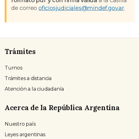
formato pdf y con firma válida
a la casilla
de correo
oficiosjudiciales@mindef.gov.ar
.
Trámites
Turnos
Trámites a distancia
Atención a la ciudadanía
Acerca de la República Argentina
Nuestro país
Leyes argentinas